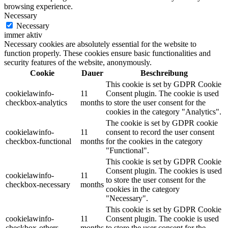
browsing experience.
Necessary
Necessary
immer aktiv
Necessary cookies are absolutely essential for the website to
function properly. These cookies ensure basic functionalities and
security features of the website, anonymously.
Cookie
Dauer
Beschreibung
This cookie is set by GDPR Cookie
cookielawinfo-
11
Consent plugin. The cookie is used
checkbox-analytics
months
to store the user consent for the
cookies in the category "Analytics".
The cookie is set by GDPR cookie
cookielawinfo-
11
consent to record the user consent
checkbox-functional
months
for the cookies in the category
"Functional".
This cookie is set by GDPR Cookie
Consent plugin. The cookies is used
cookielawinfo-
11
to store the user consent for the
checkbox-necessary
months
cookies in the category
"Necessary".
This cookie is set by GDPR Cookie
cookielawinfo-
11
Consent plugin. The cookie is used
checkbox-others
months
to store the user consent for the