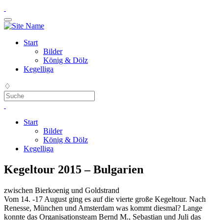
Start
Bilder
König & Dölz
Kegelliga
♢
Start
Bilder
König & Dölz
Kegelliga
Kegeltour 2015 – Bulgarien
zwischen Bierkoenig und Goldstrand
Vom 14. -17 August ging es auf die vierte große Kegeltour. Nach
Renesse, München und Amsterdam was kommt diesmal? Lange
konnte das Organisationsteam Bernd M., Sebastian und Juli das